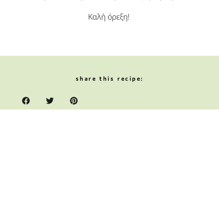
Καλή όρεξη!
share this recipe:
ΠΡΟΗΓΟΥΜΕΝΟ
ΕΠΟΜΕΝΟ
FOLLOW US