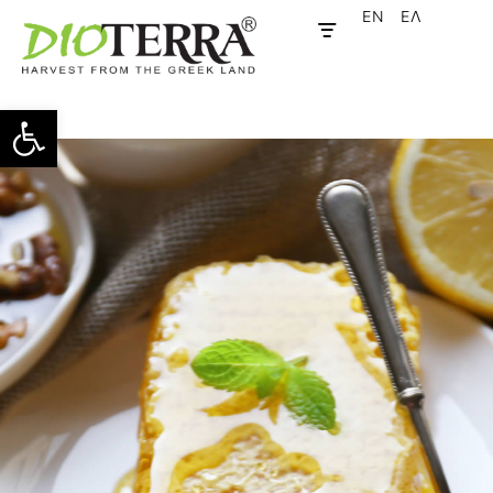
EN
ΕΛ
Ανοίξτε τη γραμμή εργαλείων