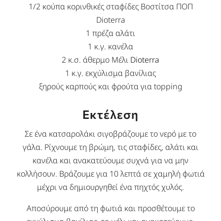
1/2 κούπα κορινθικές σταφίδες Βοστίτσα ΠΟΠ
Dioterra
1 πρέζα αλάτι
1 κ.γ.
κανέλα
2 κ.σ. άθερμο Μέλι
Dioterra
1
κ.γ.
εκχύλισμα βανίλιας
ξηρούς καρπούς και φρούτα για topping
Εκτέλεση
Σε ένα κατσαρολάκι σιγοβράζουμε το νερό με το
γάλα. Ρίχνουμε τη βρώμη, τις σταφίδες, αλάτι και
κανέλα και ανακατεύουμε συχνά για να μην
κολλήσουν. Βράζουμε για 10 λεπτά σε χαμηλή φωτιά
μέχρι να δημιουργηθεί ένα πηχτός χυλός.
Αποσύρουμε από τη φωτιά και προσθέτουμε το