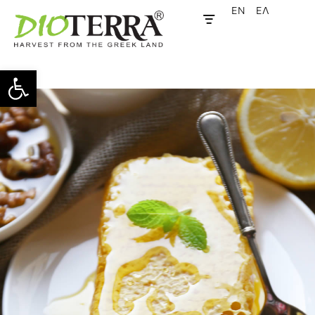
EN
ΕΛ
Ανοίξτε τη γραμμή εργαλείων