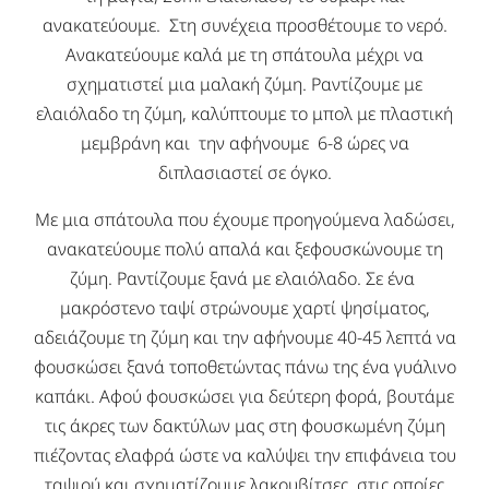
ανακατεύουμε. Στη συνέχεια προσθέτουμε το νερό.
Ανακατεύουμε καλά με τη σπάτουλα μέχρι να
σχηματιστεί μια μαλακή ζύμη. Ραντίζουμε με
ελαιόλαδο τη ζύμη, καλύπτουμε το μπολ με πλαστική
μεμβράνη και την αφήνουμε 6-8 ώρες να
διπλασιαστεί σε όγκο.
Με μια σπάτουλα που έχουμε προηγούμενα λαδώσει,
ανακατεύουμε πολύ απαλά και ξεφουσκώνουμε τη
ζύμη. Ραντίζουμε ξανά με ελαιόλαδο. Σε ένα
μακρόστενο ταψί στρώνουμε χαρτί ψησίματος,
αδειάζουμε τη ζύμη και την αφήνουμε 40-45 λεπτά να
φουσκώσει ξανά τοποθετώντας πάνω της ένα γυάλινο
καπάκι. Αφού φουσκώσει για δεύτερη φορά, βουτάμε
τις άκρες των δακτύλων μας στη φουσκωμένη ζύμη
πιέζοντας ελαφρά ώστε να καλύψει την επιφάνεια του
ταψιού και σχηματίζουμε λακουβίτσες, στις οποίες