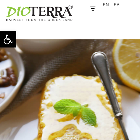
EN
ΕΛ
Ανοίξτε τη γραμμή εργαλείων