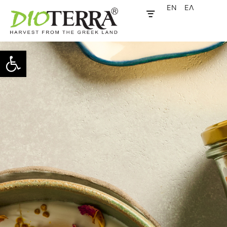
EN
ΕΛ
Ανοίξτε τη γραμμή εργαλείων